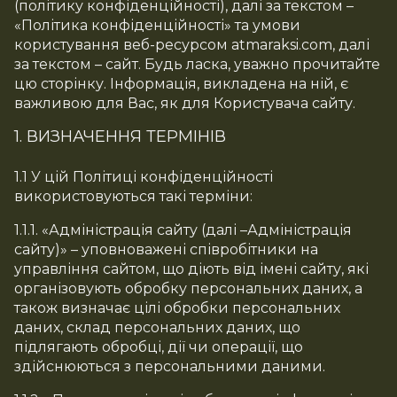
(політику конфіденційності), далі за текстом –
«Політика конфіденційності» та умови
користування веб-ресурсом atmaraksi.com, далі
за текстом – сайт. Будь ласка, уважно прочитайте
цю сторінку. Інформація, викладена на ній, є
важливою для Вас, як для Користувача сайту.
1. ВИЗНАЧЕННЯ ТЕРМІНІВ
1.1 У цій Політиці конфіденційності
використовуються такі терміни:
1.1.1. «Адміністрація сайту (далі –Адміністрація
сайту)» – уповноважені співробітники на
управління сайтом, що діють від імені сайту, які
організовують обробку персональних даних, а
також визначає цілі обробки персональних
даних, склад персональних даних, що
підлягають обробці, дії чи операції, що
здійснюються з персональними даними.