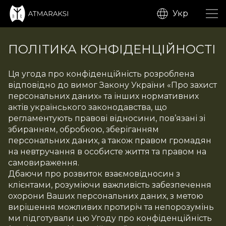
Укр
ПОЛІТИКА КОНФІДЕНЦІЙНОСТІ
Ця угода про конфіденційність розроблена
відповідно до вимог Закону України «Про захист
персональних даних» та інших нормативних
актів українського законодавства, що
регламентують правові відносини, пов’язані зі
збиранням, обробкою, зберіганням
персональних даних, а також правом громадян
на невтручання в особисте життя та правом на
самовираження.
Дбаючи про розвиток взаємовідносин з
клієнтами, розуміючи важливість забезпечення
охорони Ваших персональних даних, з метою
вирішення можливих протиріч та непорозумінь
ми підготували цю Угоду про конфіденційність