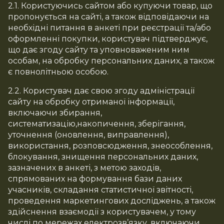
2.1. Користуючись сайтом або купуючи товар, що
пропонується на сайті, а також відповідаючи на
необхідні питання в анкеті при реєстрації та/або
оформленні покупки, користувач підтверджує,
що дає згоду сайту та уповноваженим ним
особам, на обробку персональних даних, а також
є повнолітньою особою.
2.2. Користувач дає свою згоду адміністрації
сайту на обробку отриманої інформації,
включаючи збирання,
систематизацію,накопичення, зберігання,
уточнення (оновлення, виправлення),
використання, розповсюдження, знеособлення,
блокування, знищення персональних даних,
зазначених в анкеті, з метою заходів,
спрямованих на формування бази даних
учасників, складання статистичної звітності,
проведення маркетингових досліджень, а також
здійснення взаємодії з користувачем, у тому
числі по мережах електрозв’язку, включаючи