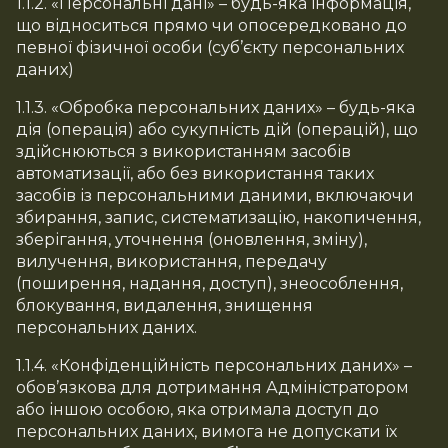
1.1.2. «Персональні дані» – будь-яка інформація,
що відноситься прямо чи опосередковано до
певної фізичної особи (суб’єкту персональних
даних)
1.1.3. «Обробка персональних даних» – будь-яка
дія (операція) або сукупність дій (операцій), що
здійснюються з використанням засобів
автоматизації, або без використання таких
засобів із персональними даними, включаючи
збирання, запис, систематизацію, накопичення,
зберігання, уточнення (оновлення, зміну),
вилучення, використання, передачу
(поширення, надання, доступ), знеособлення,
блокування, видалення, знищення
персональних даних.
1.1.4. «Конфіденційність персональних даних» –
обов’язкова для дотримання Адміністратором
або іншою особою, яка отримала доступ до
персональних даних, вимога не допускати їх