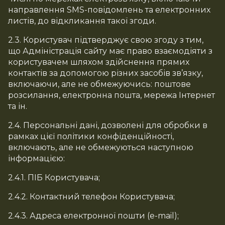
направлення SMS-повідомлень та електронних
листів, до відкликання такої згоди.
2.3. Користувач підтверджує свою згоду з тим,
що Адміністрація сайту має право взаємодіяти з
користувачем шляхом здійснення прямих
контактів за допомогою різних засобів зв’язку,
включаючи, але не обмежуючись: поштове
розсилання, електронна пошта, мережа Інтернет
та ін.
2.4. Персональні дані, дозволені для обробки в
рамках цієї політики конфіденційності,
включають, але не обмежуються наступною
інформацією:
2.4.1. ПІБ Користувача;
2.4.2. Контактний телефон Користувача;
2.4.3. Адреса електронної пошти (e-mail);